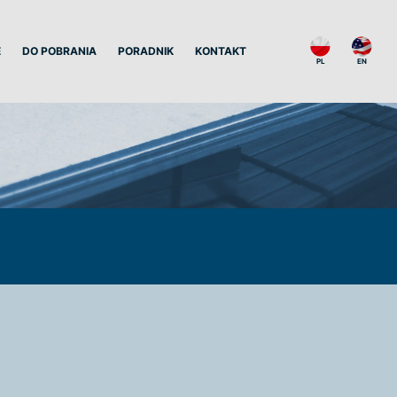
E
DO POBRANIA
PORADNIK
KONTAKT
PL
EN