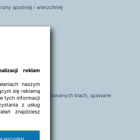
rony spodniej i wierzchniej
lizacji reklam
łaniach naszym
ącym się reklamą
, wykonane z przeprofilowanych blach, spawane
e tych informacji
ystania z usług
ałań znajdziesz
a wszystkie